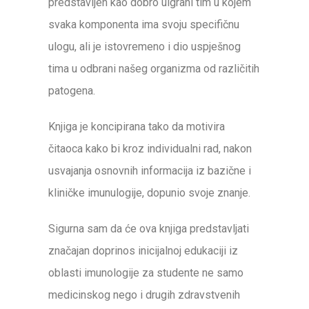
predstavljen kao dobro uigrani tim u kojem
svaka komponenta ima svoju specifičnu
ulogu, ali je istovremeno i dio uspješnog
tima u odbrani našeg organizma od različitih
patogena.
Knjiga je koncipirana tako da motivira
čitaoca kako bi kroz individualni rad, nakon
usvajanja osnovnih informacija iz bazične i
kliničke imunulogije, dopunio svoje znanje.
Sigurna sam da će ova knjiga predstavljati
značajan doprinos inicijalnoj edukaciji iz
oblasti imunologije za studente ne samo
medicinskog nego i drugih zdravstvenih