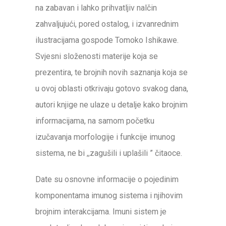
na zabavan i lahko prihvatljiv nalčin
zahvaljujući, pored ostalog, i izvanrednim
ilustracijama gospode Tomoko Ishikawe.
Svjesni složenosti materije koja se
prezentira, te brojnih novih saznanja koja se
u ovoj oblasti otkrivaju gotovo svakog dana,
autori knjige ne ulaze u detalje kako brojnim
informacijama, na samom početku
izučavanja morfologije i funkcije imunog
sistema, ne bi ,,zagušili i uplašili ” čitaoce.
Date su osnovne informacije o pojedinim
komponentama imunog sistema i njihovim
brojnim interakcijama. Imuni sistem je