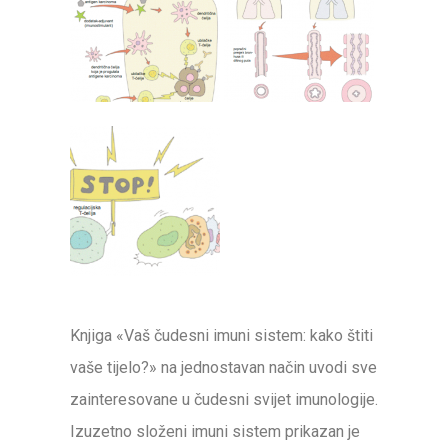
Knjiga «Vaš čudesni imuni sistem: kako štiti
vaše tijelo?» na jednostavan način uvodi sve
zainteresovane u čudesni svijet imunologije.
Izuzetno složeni imuni sistem prikazan je