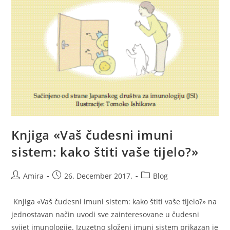
Knjiga «Vaš čudesni imuni
sistem: kako štiti vaše tijelo?»
Post
Post
Post
Amira
26. December 2017.
Blog
author:
published:
category:
Knjiga «Vaš čudesni imuni sistem: kako štiti vaše tijelo?» na
jednostavan način uvodi sve zainteresovane u čudesni
svijet imunologije. Izuzetno složeni imuni sistem prikazan je