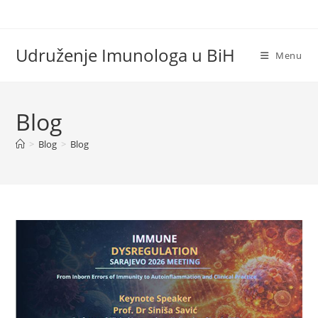
Skip
to
content
Udruženje Imunologa u BiH
Menu
Blog
>
Blog
>
Blog