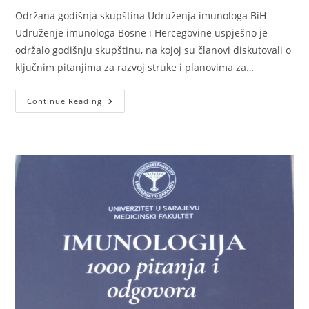
Održana godišnja skupština Udruženja imunologa BiH
Udruženje imunologa Bosne i Hercegovine uspješno je
održalo godišnju skupštinu, na kojoj su članovi diskutovali o
ključnim pitanjima za razvoj struke i planovima za…
Godišnja
Continue Reading
Skupština