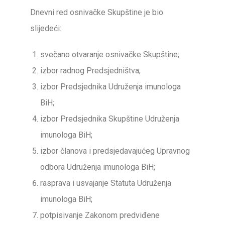
Dnevni red osnivačke Skupštine je bio
slijedeći:
svečano otvaranje osnivačke Skupštine;
izbor radnog Predsjedništva;
izbor Predsjednika Udruženja imunologa
BiH;
izbor Predsjednika Skupštine Udruženja
imunologa BiH;
izbor članova i predsjedavajućeg Upravnog
odbora Udruženja imunologa BiH;
rasprava i usvajanje Statuta Udruženja
imunologa BiH;
potpisivanje Zakonom predviđene