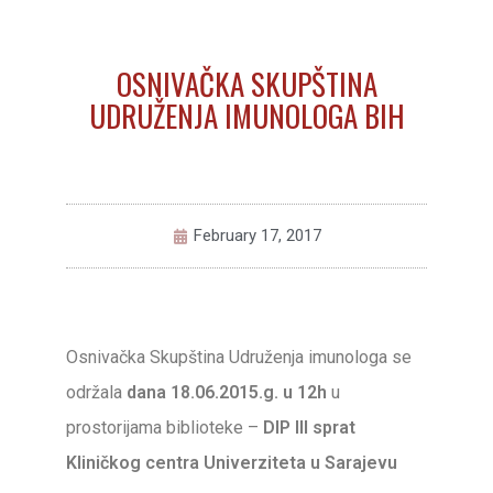
OSNIVAČKA SKUPŠTINA
UDRUŽENJA IMUNOLOGA BIH
February 17, 2017
Osnivačka Skupština Udruženja imunologa se
održala
dana 18.06.2015.g. u 12h
u
prostorijama biblioteke –
DIP III sprat
Kliničkog centra Univerziteta u Sarajevu