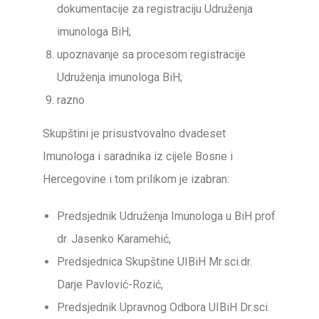
dokumentacije za registraciju Udruženja
imunologa BiH;
upoznavanje sa procesom registracije
Udruženja imunologa BiH;
razno
Skupštini je prisustvovalno dvadeset
Imunologa i saradnika iz cijele Bosne i
Hercegovine i tom prilikom je izabran:
Predsjednik Udruženja Imunologa u BiH prof
dr. Jasenko Karamehić,
Predsjednica Skupštine UIBiH Mr.sci.dr.
Darje Pavlović-Rozić,
Predsjednik Upravnog Odbora UIBiH Dr.sci.