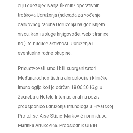
cilju obezbjeđivanja fiksnih/ operativnih
troškova Udruženja (naknada za vođenje
bankovnog računa Udruženja na godišnjem
nivou, kao i usluge knjigovođe, web stranice
itd.), te buduće aktivnosti Udruženja i
eventualno radne skupine.
Prisustvovali smo i bili suorganizatori
Međunarodnog tjedna alergologije i kliničke
imunologije koji je održan 18.06.2016.g. u
Zagrebu u Hotelu Internacional na poziv
predsjednice udruženja Imunologa u Hrvatskoj
Prof.dr.sc. Ajse Stipić-Marković i prim.dr.sc.
Marinka Artukovića. Predsjednik UIBiH