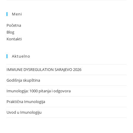
Hercegovine
Postalo
Član
Meni
IUIS!
Početna
Blog
Kontakti
Aktuelno
IMMUNE DYSREGULATION SARAJEVO 2026
Godišnja skupština
Imunologija: 1000 pitanja i odgovora
Praktična Imunologija
Uvod u Imunologiju