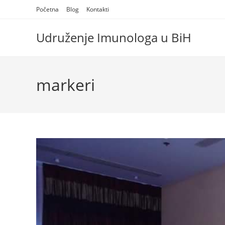
Skip
Početna
Blog
Kontakti
to
content
Udruženje Imunologa u BiH
markeri