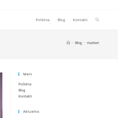
Toggle
Početna
Blog
Kontakti
website
>
Blog
>
markeri
search
Meni
Početna
Blog
Kontakti
Aktuelno