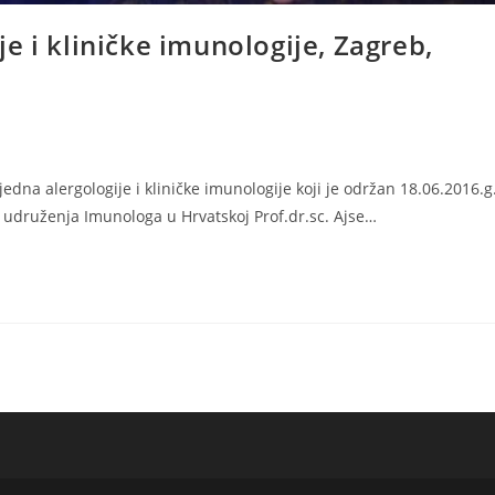
e i kliničke imunologije, Zagreb,
dna alergologije i kliničke imunologije koji je održan 18.06.2016.g
 udruženja Imunologa u Hrvatskoj Prof.dr.sc. Ajse…